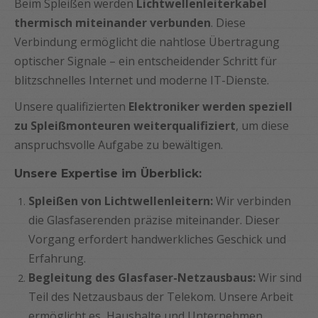
Beim Spleißen werden
Lichtwellenleiterkabel
thermisch miteinander verbunden
. Diese
Verbindung ermöglicht die nahtlose Übertragung
optischer Signale – ein entscheidender Schritt für
blitzschnelles Internet und moderne IT-Dienste.
Unsere qualifizierten
Elektroniker werden speziell
zu Spleißmonteuren weiterqualifiziert
, um diese
anspruchsvolle Aufgabe zu bewältigen.
Unsere Expertise im Überblick:
Spleißen von Lichtwellenleitern:
Wir verbinden
die Glasfaserenden präzise miteinander. Dieser
Vorgang erfordert handwerkliches Geschick und
Erfahrung.
Begleitung des Glasfaser-Netzausbaus:
Wir sind
Teil des Netzausbaus der Telekom. Unsere Arbeit
ermöglicht es, Haushalte und Unternehmen