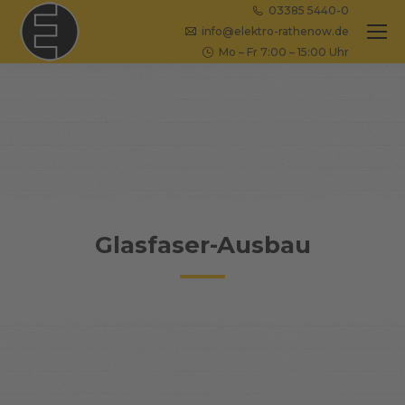
03385 5440-0
info@elektro-rathenow.de
Mo – Fr 7:00 – 15:00 Uhr
Glasfaser-Ausbau